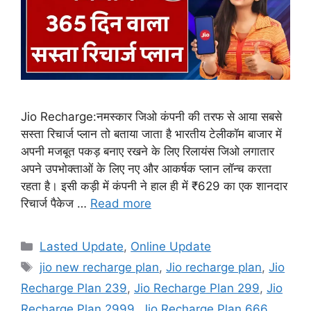
Jio Recharge:नमस्कार जिओ कंपनी की तरफ से आया सबसे
सस्ता रिचार्ज प्लान तो बताया जाता है भारतीय टेलीकॉम बाजार में
अपनी मजबूत पकड़ बनाए रखने के लिए रिलायंस जिओ लगातार
अपने उपभोक्ताओं के लिए नए और आकर्षक प्लान लॉन्च करता
रहता है। इसी कड़ी में कंपनी ने हाल ही में ₹629 का एक शानदार
रिचार्ज पैकेज …
Read more
Categories
Lasted Update
,
Online Update
Tags
jio new recharge plan
,
Jio recharge plan
,
Jio
Recharge Plan 239
,
Jio Recharge Plan 299
,
Jio
Recharge Plan 2999
,
Jio Recharge Plan 666