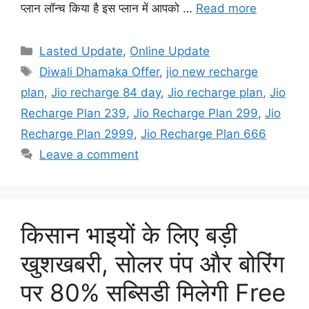
प्लान लॉन्च किया है इस प्लान में आपको …
Read more
Categories
Lasted Update
,
Online Update
Tags
Diwali Dhamaka Offer
,
jio new recharge
plan
,
Jio recharge 84 day
,
Jio recharge plan
,
Jio
Recharge Plan 239
,
Jio Recharge Plan 299
,
Jio
Recharge Plan 2999
,
Jio Recharge Plan 666
Leave a comment
किसान भाइयों के लिए बड़ी
खुशखबरी, सोलर पंप और बोरिंग
पर 80% सब्सिडी मिलेगी Free