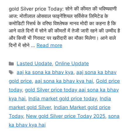
gold Silver price Today: सोने की कीमत की भविष्यवाणी
आज: मोतीलाल ओसवाल फाइनेंशियल सर्विसेज लिमिटेड के
कमोडिटी रिसर्च के वरिष्ठ विश्लेषक मानव मोदी का कहना है कि
आने वाले दिनों में सोने की कीमतों में तेजी जारी रहने की उम्मीद है
और किसी भी गिरावट पर खरीदारी का मौका मिलेगा। आने वाले
दिनों में सोने …
Read more
Categories
Lasted Update
,
Online Update
Tags
aaj ka sona ka bhav kya
,
aaj sona ka bhav
gold price
,
aaj sona ka bhav kya hai
,
Gold price
today
,
gold Silver price today aaj sona ka bhav
kya hai
,
India market gold price today
,
India
market gold Silver
,
Indian Market gold price
Today
,
New gold Silver price Today 2025
,
sona
ka bhav kya hai