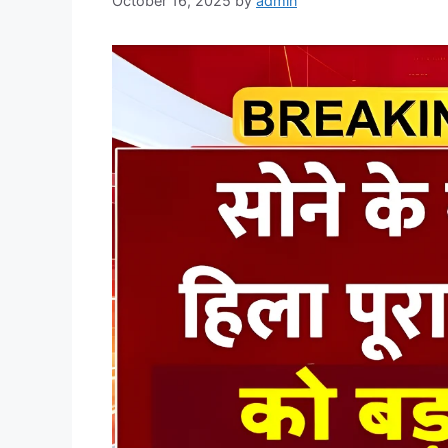
October 16, 2025
by
admin