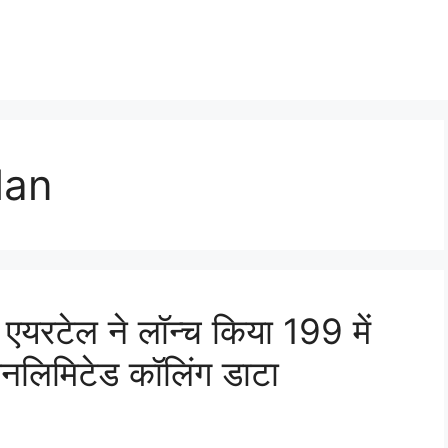
lan
रटेल ने लॉन्च किया 199 में
लिमिटेड कॉलिंग डाटा