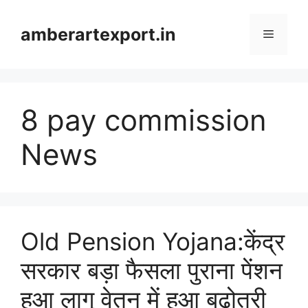
Skip
to
amberartexport.in
Menu
content
8 pay commission
News
Old Pension Yojana:केंद्र
सरकार बड़ा फैसला पुराना पेंशन
हुआ लागू वेतन में हुआ बढ़ोतरी